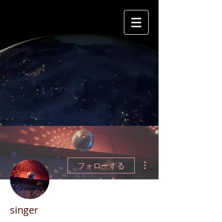
その他
フォローする
singer