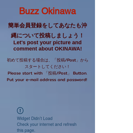
Buzz Okinawa
簡単会員登録をしてあなたも沖
縄について投稿しましょう！
Let's post your picture and
comment about OKINAWA!
初めて投稿する場合は、「投稿/Post」から
スタートしてください！
Please start with 「投稿/Post」 Button.
Put your e-mail address and password!
Widget Didn’t Load
Check your internet and refresh
this page.