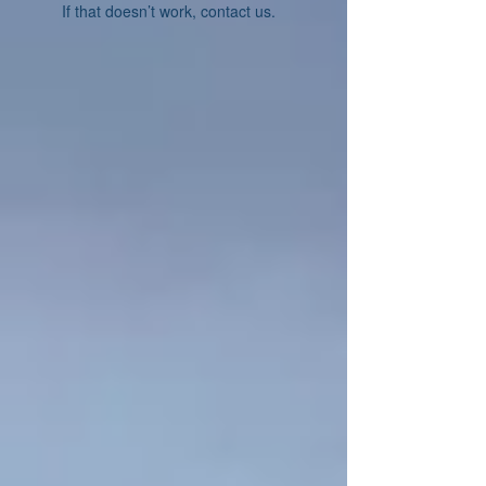
If that doesn’t work, contact us.