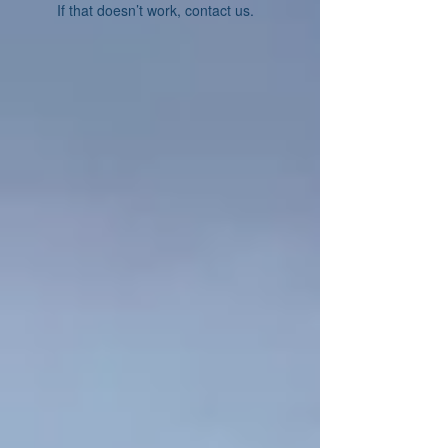
If that doesn’t work, contact us.