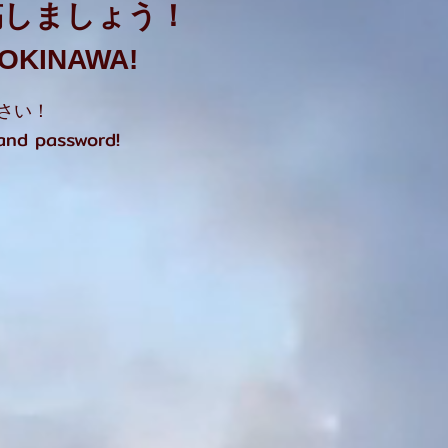
稿しましょう！
t OKINAWA!
さい！
 and password!