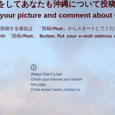
をしてあなたも沖縄について投
t your picture and comment abou
投稿する場合は、「投稿/Post」からスタートしてくだ
with 「投稿/Post」 Button. Put your e-mail address
Widget Didn’t Load
Check your internet and refresh
this page.
If that doesn’t work, contact us.