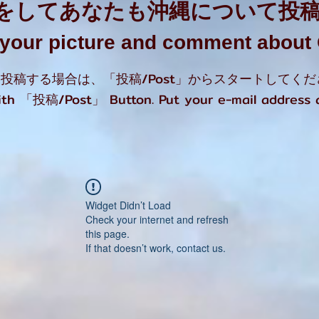
をしてあなたも沖縄について投
t your picture and comment abou
投稿する場合は、「投稿/Post」からスタートしてくだ
with 「投稿/Post」 Button. Put your e-mail address
Widget Didn’t Load
Check your internet and refresh
this page.
If that doesn’t work, contact us.