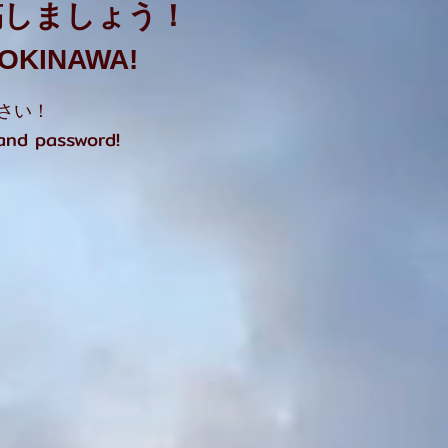
稿しましょう！
t OKINAWA!
さい！
 and password!